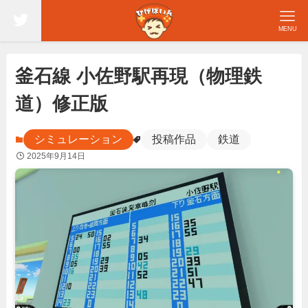
MENU
釜石線 小佐野駅再現（物理鉄
道）修正版
シミュレーション
投稿作品
鉄道
2025年9月14日