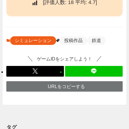
[評価人数:
18
平均:
4.7
]
シミュレーション
投稿作品
鉄道
ゲームIDをシェアしよう！
URLをコピーする
タグ