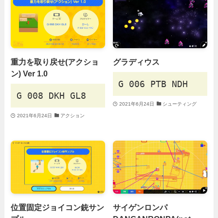
重力を取り戻せ(アクショ
グラディウス
ン) Ver 1.0
G 006 PTB NDH
G 008 DKH GL8
2021年6月24日
シューティング
2021年6月24日
アクション
位置固定ジョイコン銃サン
サイゲンロンパ