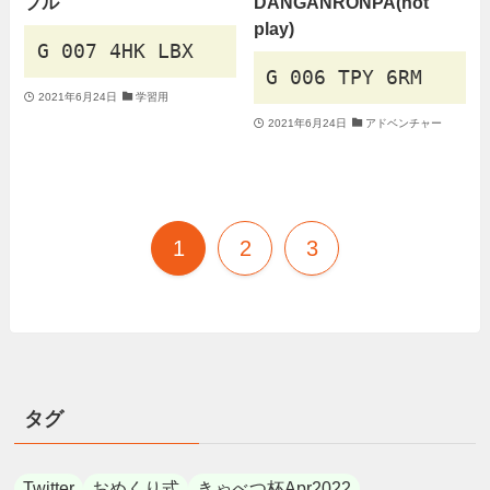
プル
DANGANRONPA(not
play)
G 007 4HK LBX
G 006 TPY 6RM
2021年6月24日
学習用
2021年6月24日
アドベンチャー
1
2
3
タグ
Twitter
おめくり式
きゃべつ杯Apr2022