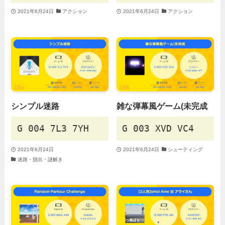
2021年6月24日
アクション
2021年6月24日
アクション
シンプル迷路
雑な弾幕風ゲーム(未完成
G 004 7L3 7YH
G 003 XVD VC4
2021年6月24日
2021年6月24日
シューティング
迷路・脱出・謎解き