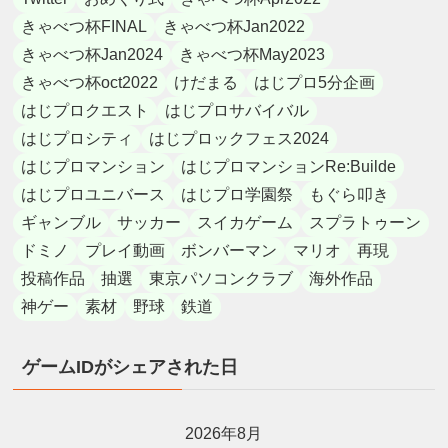
きゃべつ杯FINAL
きゃべつ杯Jan2022
きゃべつ杯Jan2024
きゃべつ杯May2023
きゃべつ杯oct2022
けだまる
はじプロ5分企画
はじプロクエスト
はじプロサバイバル
はじプロシティ
はじプロックフェス2024
はじプロマンション
はじプロマンションRe:Builde
はじプロユニバース
はじプロ学園祭
もぐら叩き
ギャンブル
サッカー
スイカゲーム
スプラトゥーン
ドミノ
プレイ動画
ボンバーマン
マリオ
再現
投稿作品
抽選
東京パソコンクラブ
海外作品
神ゲー
素材
野球
鉄道
ゲームIDがシェアされた日
2026年8月