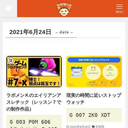
MENU
2021年6月24日
– date –
ラボメンＫのエイリアンア
現実の時間に近いストップ
スレチック（レッスン７で
ウォッチ
の制作作品）
G 007 2K0 XDT
G 003 P0M 606
2021年6月24日
学習用