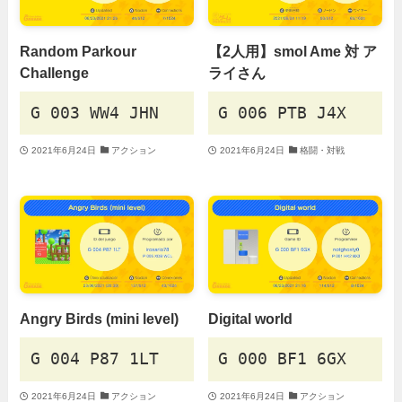
Random Parkour
【2人用】smol Ame 対 ア
Challenge
ライさん
G 003 WW4 JHN
G 006 PTB J4X
2021年6月24日
アクション
2021年6月24日
格闘・対戦
Angry Birds (mini level)
Digital world
G 004 P87 1LT
G 000 BF1 6GX
2021年6月24日
アクション
2021年6月24日
アクション