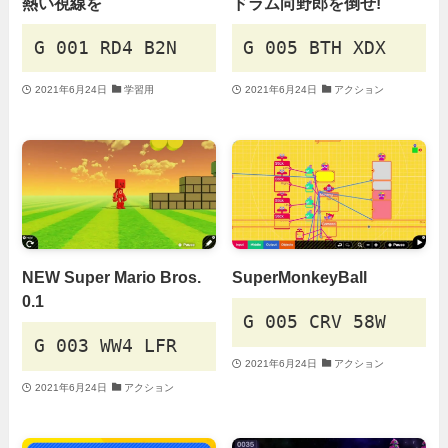
熱い視線を
ドラム向野郎を倒せ!
G 001 RD4 B2N
G 005 BTH XDX
2021年6月24日
学習用
2021年6月24日
アクション
NEW Super Mario Bros.
SuperMonkeyBall
0.1
G 005 CRV 58W
G 003 WW4 LFR
2021年6月24日
アクション
2021年6月24日
アクション