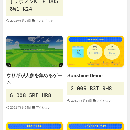
[ラボメンK P 005
8W1 K24]
2021年6月24日
アスレチック
ウサギが人参を集めるゲー
Sunshine Demo
ム
G 006 B3T 9H8
G 008 5RF HR8
2021年6月24日
アクション
2021年6月24日
アクション