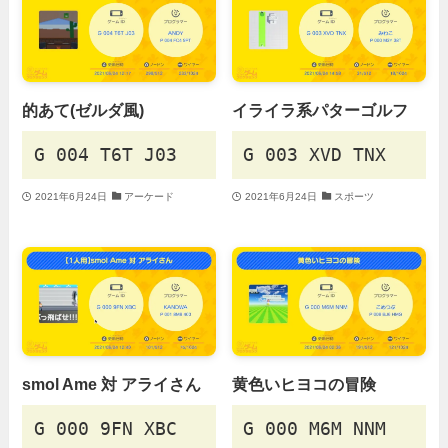
的あて(ゼルダ風)
イライラ系パターゴルフ
G 004 T6T J03
G 003 XVD TNX
2021年6月24日
アーケード
2021年6月24日
スポーツ
smol Ame 対 アライさん
黄色いヒヨコの冒険
G 000 9FN XBC
G 000 M6M NNM