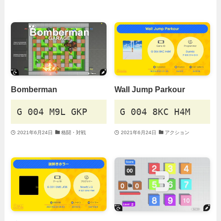
Bomberman
Wall Jump Parkour
G 004 M9L GKP
G 004 8KC H4M
2021年6月24日
格闘・対戦
2021年6月24日
アクション