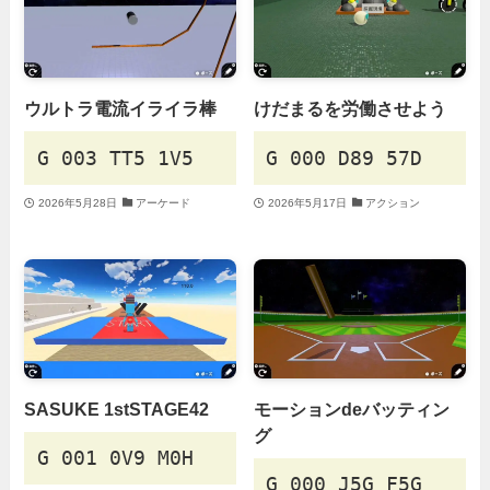
ウルトラ電流イライラ棒
けだまるを労働させよう
G 003 TT5 1V5
G 000 D89 57D
2026年5月28日
アーケード
2026年5月17日
アクション
SASUKE 1stSTAGE42
モーションdeバッティン
グ
G 001 0V9 M0H
G 000 J5G F5G