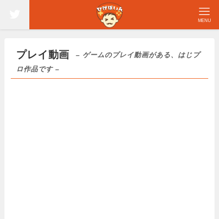
MENU
プレイ動画
– ゲームのプレイ動画がある、はじプ
ロ作品です –