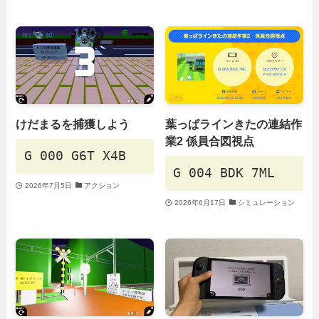
けだまるを捕獲しよう
葉っぱラインきたの連結作
業2 係員合図視点
G 000 G6T X4B
G 004 BDK 7ML
2026年7月5日
アクション
2026年6月17日
シミュレーション