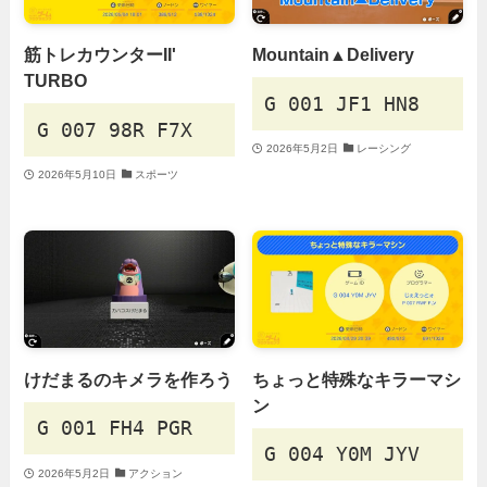
筋トレカウンターII'
Mountain▲Delivery
TURBO
G 001 JF1 HN8
G 007 98R F7X
2026年5月2日
レーシング
2026年5月10日
スポーツ
けだまるのキメラを作ろう
ちょっと特殊なキラーマシ
ン
G 001 FH4 PGR
G 004 Y0M JYV
2026年5月2日
アクション