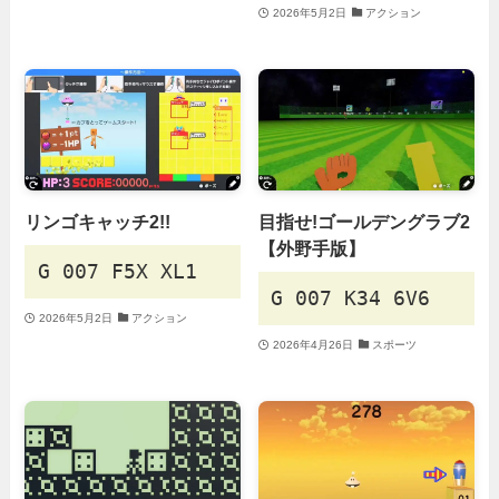
2026年5月2日
アクション
リンゴキャッチ2!!
目指せ!ゴールデングラブ2
【外野手版】
G 007 F5X XL1
G 007 K34 6V6
2026年5月2日
アクション
2026年4月26日
スポーツ