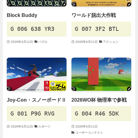
Block Buddy
ワールド脱出大作戦
G 006 638 YR3
G 007 3F2 BTL
2026年4月11日
パズル
2026年4月11日
アクション
Joy-Con・スノーボードⅡ
2026WO杯 物理車で参戦
G 001 P9G RVG
G 004 R46 5DK
2026年4月11日
スポーツ
2026年4月11日
ユーザーコンテスト