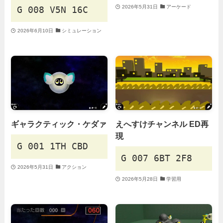
2026年5月31日
アーケード
G 008 V5N 16C
2026年6月10日
シミュレーション
ギャラクティック・ケダァ
えへすけチャンネル ED再
現
G 001 1TH CBD
G 007 6BT 2F8
2026年5月31日
アクション
2026年5月28日
学習用