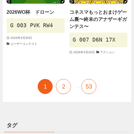
2026WO杯 ドローン
コネスマもっとおまけゲー
ム裏〜終末のアナザーギガ
G 003 PVK RW4
ンテス〜
2026年3月30日
G 007 D6N 17X
ユーザーコンテスト
2026年3月30日
アクション
1
2
53
...
タグ