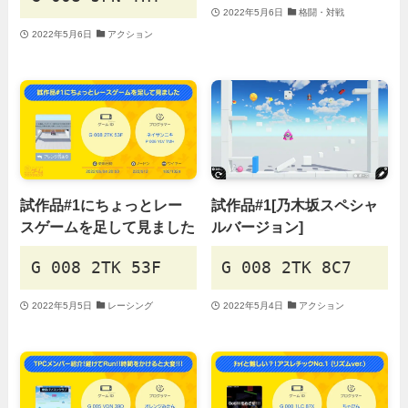
2022年5月6日
格闘・対戦
2022年5月6日
アクション
試作品#1にちょっとレー
試作品#1[乃木坂スペシャ
スゲームを足して見ました
ルバージョン]
G 008 2TK 53F
G 008 2TK 8C7
2022年5月5日
レーシング
2022年5月4日
アクション