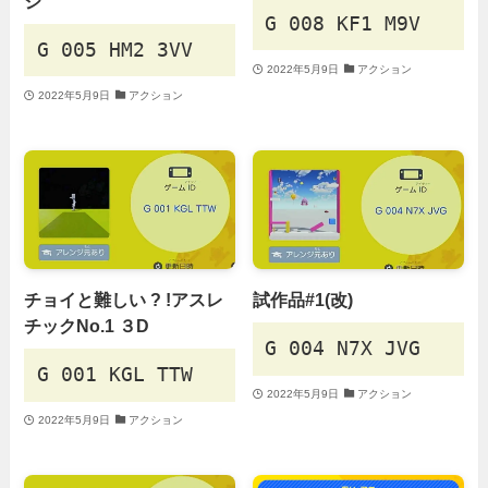
ジ
G 008 KF1 M9V
G 005 HM2 3VV
2022年5月9日
アクション
2022年5月9日
アクション
チョイと難しい ? !アスレ
試作品#1(改)
チックNo.1 ３D
G 004 N7X JVG
G 001 KGL TTW
2022年5月9日
アクション
2022年5月9日
アクション