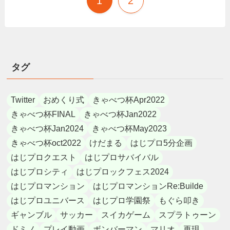
1
2
タグ
Twitter
おめくり式
きゃべつ杯Apr2022
きゃべつ杯FINAL
きゃべつ杯Jan2022
きゃべつ杯Jan2024
きゃべつ杯May2023
きゃべつ杯oct2022
けだまる
はじプロ5分企画
はじプロクエスト
はじプロサバイバル
はじプロシティ
はじプロックフェス2024
はじプロマンション
はじプロマンションRe:Builde
はじプロユニバース
はじプロ学園祭
もぐら叩き
ギャンブル
サッカー
スイカゲーム
スプラトゥーン
ドミノ
プレイ動画
ボンバーマン
マリオ
再現