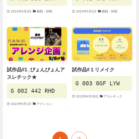
2022年5月3日
格闘・対戦
2022年5月2日
格闘・対戦
試作品#1_ぴょんぴょんア
試作品#１リメイク
スレチック★
G 003 0GF LYW
G 002 442 RHD
2022年4月30日
アスレチック
2022年5月1日
アクション