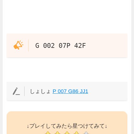
G 002 07P 42F
しょしょ
P 007 G86 JJ1
↓プレイしてみたら星つけてみて↓