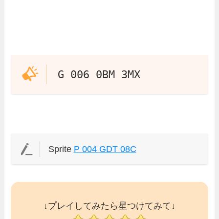
G 006 0BM 3MX
Sprite
P 004 GDT 08C
↓プレイしてみたら星つけてみて↓