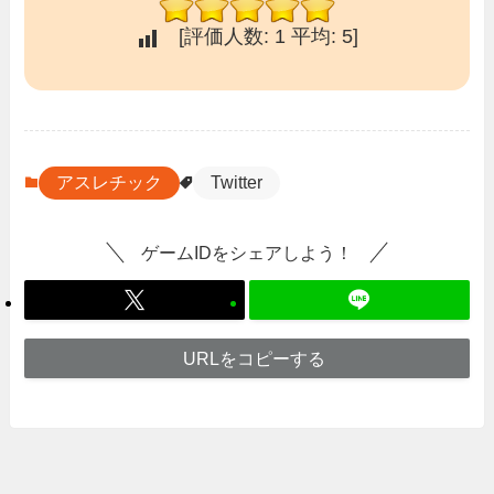
[評価人数:
1
平均:
5
]
アスレチック
Twitter
ゲームIDをシェアしよう！
URLをコピーする