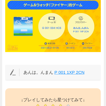
あんは。んまん
P 001 1XP 2CN
↓プレイしてみたら星つけてみて↓