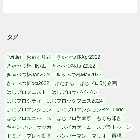
タグ
Twitter
おめくり式
きゃべつ杯Apr2022
きゃべつ杯FINAL
きゃべつ杯Jan2022
きゃべつ杯Jan2024
きゃべつ杯May2023
きゃべつ杯oct2022
けだまる
はじプロ5分企画
はじプロクエスト
はじプロサバイバル
はじプロシティ
はじプロックフェス2024
はじプロマンション
はじプロマンションRe:Builde
はじプロユニバース
はじプロ学園祭
もぐら叩き
ギャンブル
サッカー
スイカゲーム
スプラトゥーン
ドミノ
プレイ動画
ボンバーマン
マリオ
再現