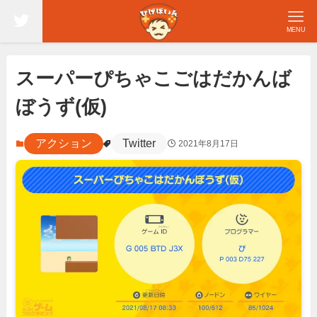
MENU
スーパーぴちゃこごはだかんば
ぼうず(仮)
アクション
Twitter
2021年8月17日