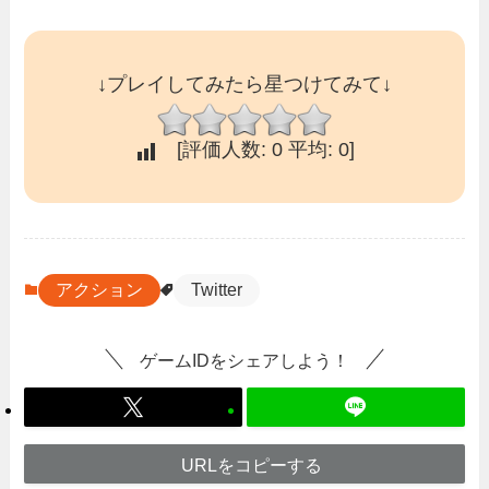
↓プレイしてみたら星つけてみて↓
[評価人数:
0
平均:
0
]
アクション
Twitter
ゲームIDをシェアしよう！
URLをコピーする