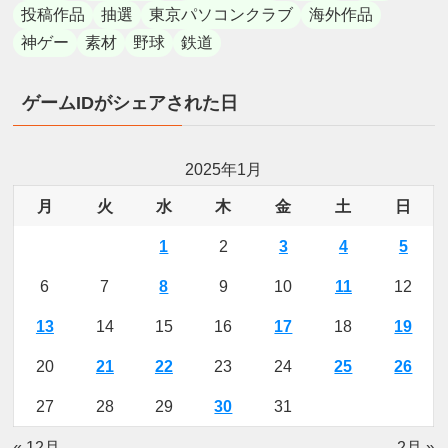
投稿作品
抽選
東京パソコンクラブ
海外作品
神ゲー
素材
野球
鉄道
ゲームIDがシェアされた日
2025年1月
月
火
水
木
金
土
日
1
2
3
4
5
6
7
8
9
10
11
12
13
14
15
16
17
18
19
20
21
22
23
24
25
26
27
28
29
30
31
« 12月
2月 »