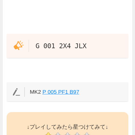
G 001 2X4 JLX
MK2
P 005 PF1 B97
↓プレイしてみたら星つけてみて↓