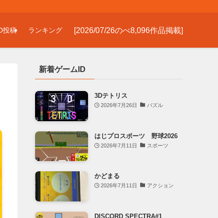
[2026/07/26のべ8,096作品掲載]
D投稿
ランキング
新着ゲームID
3Dテトリス
2026年7月26日
パズル
はじプロスポーツ 野球2026
2026年7月11日
スポーツ
かどまる
2026年7月11日
アクション
DISCORD SPECTRA#1