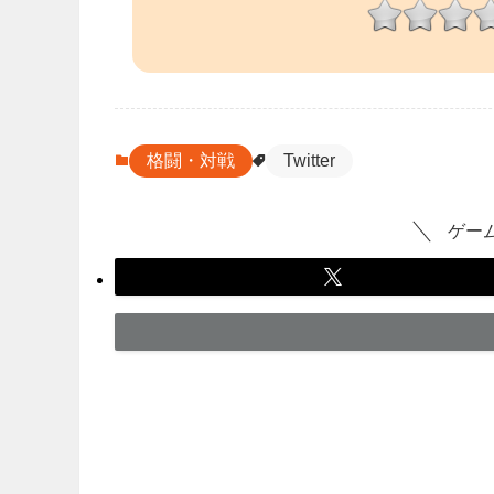
格闘・対戦
Twitter
ゲー