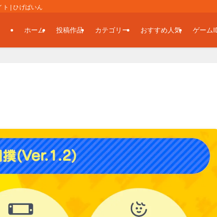
 | ひげぱいん
ホーム
投稿作品
カテゴリー
おすすめ人気
ゲームI