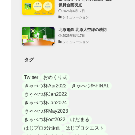
係員合図視点
2026年6月17日
シミュレーション
北原電鉄 北原大空線の踏切
2026年6月17日
シミュレーション
タグ
Twitter
おめくり式
きゃべつ杯Apr2022
きゃべつ杯FINAL
きゃべつ杯Jan2022
きゃべつ杯Jan2024
きゃべつ杯May2023
きゃべつ杯oct2022
けだまる
はじプロ5分企画
はじプロクエスト