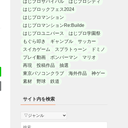
はじプロサバイバル
はじプロシティ
はじプロックフェス2024
はじプロマンション
はじプロマンションRe:Builde
はじプロユニバース
はじプロ学園祭
もぐら叩き
ギャンブル
サッカー
スイカゲーム
スプラトゥーン
ドミノ
プレイ動画
ボンバーマン
マリオ
再現
投稿作品
抽選
東京パソコンクラブ
海外作品
神ゲー
素材
野球
鉄道
サイト内を検索