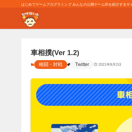
はじめてゲームプログラミング みんなの公開ゲームIDを紹介するサイト
車相撲(Ver 1.2)
格闘・対戦
Twitter
2021年8月2日