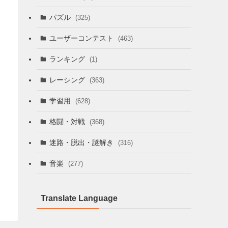
パズル
(325)
ユーザーコンテスト
(463)
ランキング
(1)
レーシング
(363)
学習用
(628)
格闘・対戦
(368)
迷路・脱出・謎解き
(316)
音楽
(277)
Translate Language