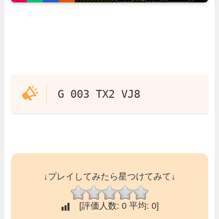
G 003 TX2 VJ8
↓プレイしてみたら星つけてみて↓
[評価人数:
0
平均:
0
]