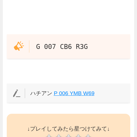
G 007 CB6 R3G
ハチアン
P 006 YMB W69
↓プレイしてみたら星つけてみて↓