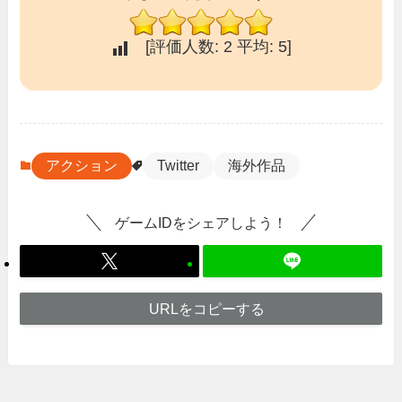
[評価人数:
2
平均:
5
]
アクション
Twitter
海外作品
ゲームIDをシェアしよう！
URLをコピーする