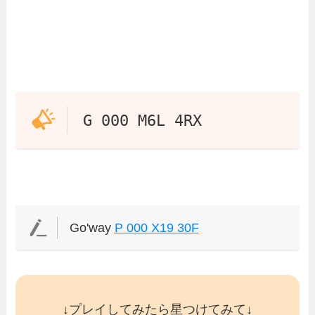
G 000 M6L 4RX
Go'way
P 000 X19 30F
↓プレイしてみたら星つけてみて↓