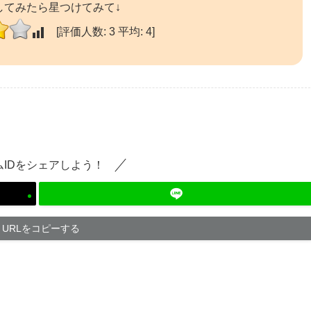
してみたら星つけてみて↓
[評価人数:
3
平均:
4
]
ムIDをシェアしよう！
URLをコピーする