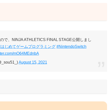
INJA ATHLETICS FINAL STAGE公開しまし
#はじめてゲームプログラミング
#NintendoSwitch
itter.com/mO64MEdnbA
@_sou51_)
August 15, 2021