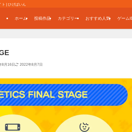
 | ひげぱいん
ホーム
投稿作品
カテゴリー
おすすめ人気
ゲームI
AGE
年8月16日
2022年8月7日