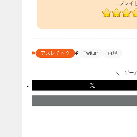
↓プレイ
アスレチック
Twitter
再現
ゲー