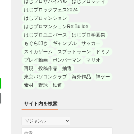
はじプロサバイバル
はじプロシティ
はじプロックフェス2024
はじプロマンション
はじプロマンションRe:Builde
はじプロユニバース
はじプロ学園祭
もぐら叩き
ギャンブル
サッカー
スイカゲーム
スプラトゥーン
ドミノ
プレイ動画
ボンバーマン
マリオ
再現
投稿作品
抽選
東京パソコンクラブ
海外作品
神ゲー
素材
野球
鉄道
サイト内を検索