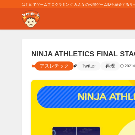
はじめてゲームプログラミング みんなの公開ゲームIDを紹介するサイト
NINJA ATHLETICS FINAL ST
アスレチック
Twitter
再現
2021