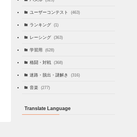
ユーザーコンテスト
(463)
ランキング
(1)
レーシング
(363)
学習用
(628)
格闘・対戦
(368)
迷路・脱出・謎解き
(316)
音楽
(277)
Translate Language