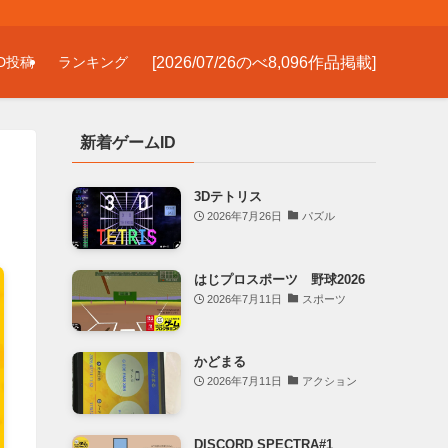
[2026/07/26のべ8,096作品掲載]
D投稿
ランキング
新着ゲームID
3Dテトリス
2026年7月26日
パズル
はじプロスポーツ 野球2026
2026年7月11日
スポーツ
かどまる
2026年7月11日
アクション
DISCORD SPECTRA#1