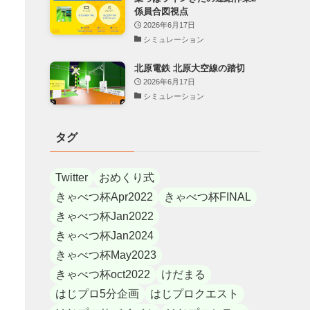
係員合図視点
2026年6月17日
シミュレーション
北原電鉄 北原大空線の踏切
2026年6月17日
シミュレーション
タグ
Twitter
おめくり式
きゃべつ杯Apr2022
きゃべつ杯FINAL
きゃべつ杯Jan2022
きゃべつ杯Jan2024
きゃべつ杯May2023
きゃべつ杯oct2022
けだまる
はじプロ5分企画
はじプロクエスト