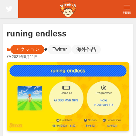
MENU
runing endless
アクション
Twitter
海外作品
2021年8月11日