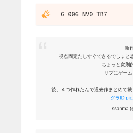
G 006 NV0 TB7
新作
視点固定だしすぐできるでしょと
ちょっと変則
リプにゲーム
後、４つ作れたんで過去作まとめて載
グラID
pic
— ssanma 