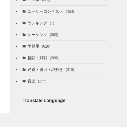
ユーザーコンテスト
(463)
ランキング
(1)
レーシング
(363)
学習用
(628)
格闘・対戦
(368)
迷路・脱出・謎解き
(316)
音楽
(277)
Translate Language