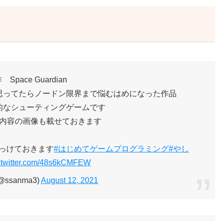
 Space Guardian
思ってたらノードン限界まで悩むはめになった作品
的なシューティングゲームです
内容の画像も載せておきます
っけておきます
#はじめてゲームプログラミング
#やし
.twitter.com/48s6kCMFEW
(@ssanma3)
August 12, 2021