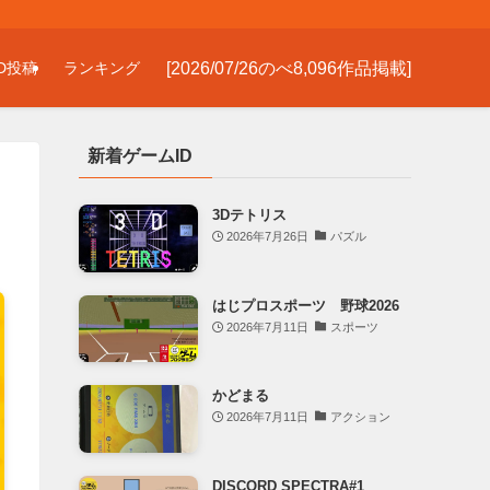
[2026/07/26のべ8,096作品掲載]
D投稿
ランキング
新着ゲームID
3Dテトリス
2026年7月26日
パズル
はじプロスポーツ 野球2026
2026年7月11日
スポーツ
かどまる
2026年7月11日
アクション
DISCORD SPECTRA#1