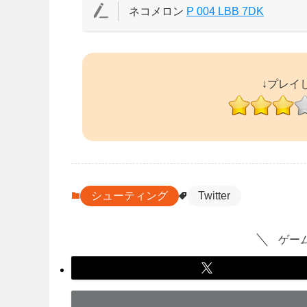
ネコメロン
P 004 LBB 7DK
↓プレイ
シューティング
Twitter
ゲー