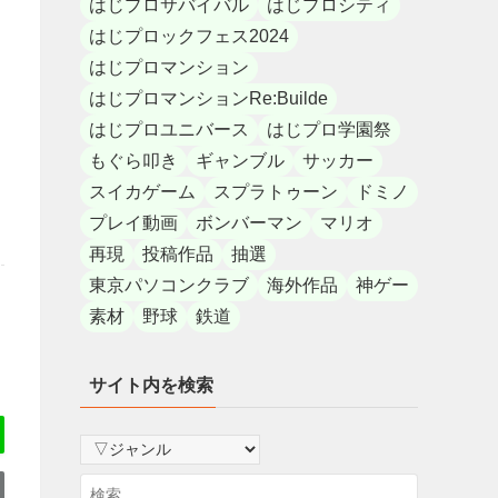
はじプロサバイバル
はじプロシティ
はじプロックフェス2024
はじプロマンション
はじプロマンションRe:Builde
はじプロユニバース
はじプロ学園祭
もぐら叩き
ギャンブル
サッカー
スイカゲーム
スプラトゥーン
ドミノ
プレイ動画
ボンバーマン
マリオ
再現
投稿作品
抽選
東京パソコンクラブ
海外作品
神ゲー
素材
野球
鉄道
サイト内を検索