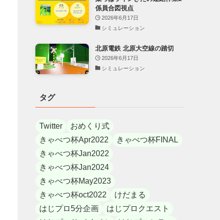
係員合図視点
2026年6月17日
シミュレーション
北原電鉄 北原大空線の踏切
2026年6月17日
シミュレーション
タグ
Twitter
おめくり式
きゃべつ杯Apr2022
きゃべつ杯FINAL
きゃべつ杯Jan2022
きゃべつ杯Jan2024
きゃべつ杯May2023
きゃべつ杯oct2022
けだまる
はじプロ5分企画
はじプロクエスト