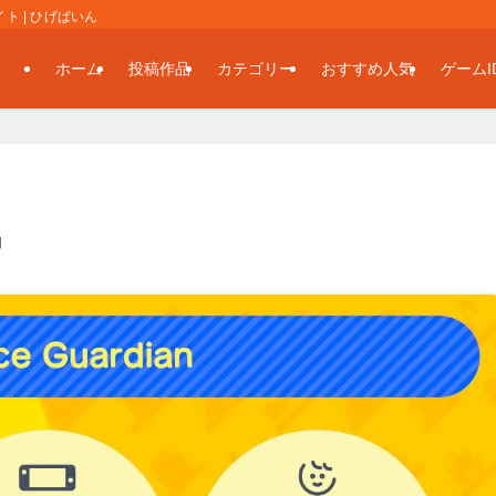
 | ひげぱいん
ホーム
投稿作品
カテゴリー
おすすめ人気
ゲームI
日