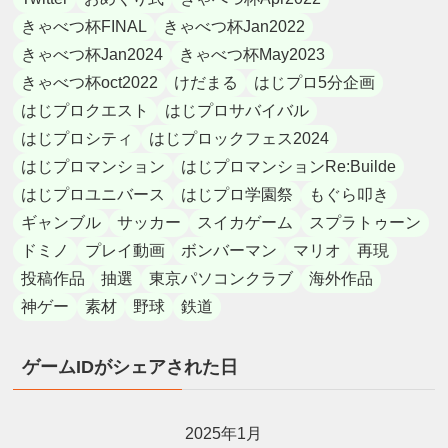
きゃべつ杯FINAL
きゃべつ杯Jan2022
きゃべつ杯Jan2024
きゃべつ杯May2023
きゃべつ杯oct2022
けだまる
はじプロ5分企画
はじプロクエスト
はじプロサバイバル
はじプロシティ
はじプロックフェス2024
はじプロマンション
はじプロマンションRe:Builde
はじプロユニバース
はじプロ学園祭
もぐら叩き
ギャンブル
サッカー
スイカゲーム
スプラトゥーン
ドミノ
プレイ動画
ボンバーマン
マリオ
再現
投稿作品
抽選
東京パソコンクラブ
海外作品
神ゲー
素材
野球
鉄道
ゲームIDがシェアされた日
2025年1月