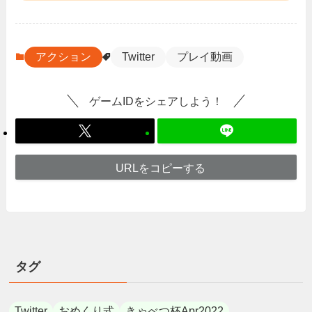
アクション
Twitter
プレイ動画
ゲームIDをシェアしよう！
URLをコピーする
タグ
Twitter
おめくり式
きゃべつ杯Apr2022