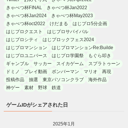
きゃべつ杯FINAL
きゃべつ杯Jan2022
きゃべつ杯Jan2024
きゃべつ杯May2023
きゃべつ杯oct2022
けだまる
はじプロ5分企画
はじプロクエスト
はじプロサバイバル
はじプロシティ
はじプロックフェス2024
はじプロマンション
はじプロマンションRe:Builde
はじプロユニバース
はじプロ学園祭
もぐら叩き
ギャンブル
サッカー
スイカゲーム
スプラトゥーン
ドミノ
プレイ動画
ボンバーマン
マリオ
再現
投稿作品
抽選
東京パソコンクラブ
海外作品
神ゲー
素材
野球
鉄道
ゲームIDがシェアされた日
2025年1月