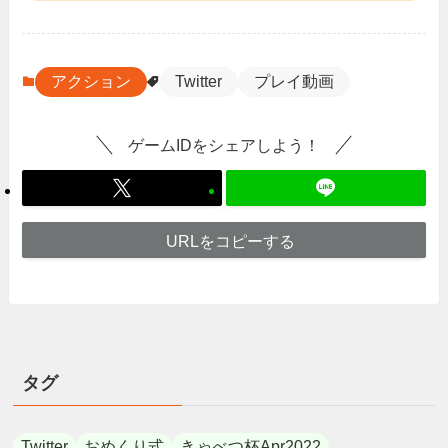
アクション
Twitter
プレイ動画
ゲームIDをシェアしよう！
URLをコピーする
タグ
Twitter
おめくり式
きゃべつ杯Apr2022