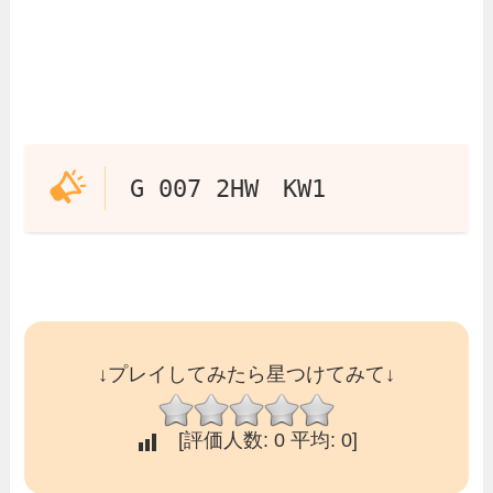
G 007 2HW KW1
↓プレイしてみたら星つけてみて↓
[評価人数:
0
平均:
0
]