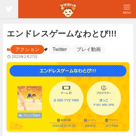
MENU
エンドレスゲームなわとび!!!
アクション
Twitter
プレイ動画
2022年2月27日