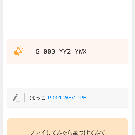
G 000 YY2 YWX
ぼっこ
P 001 W8V 9PB
↓プレイしてみたら星つけてみて↓