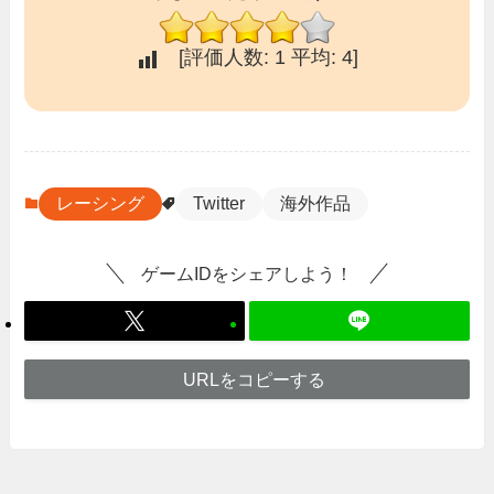
[評価人数:
1
平均:
4
]
レーシング
Twitter
海外作品
ゲームIDをシェアしよう！
URLをコピーする