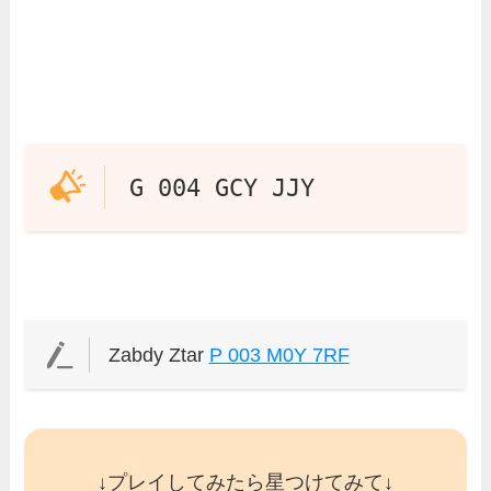
G 004 GCY JJY
Zabdy Ztar
P 003 M0Y 7RF
↓プレイしてみたら星つけてみて↓