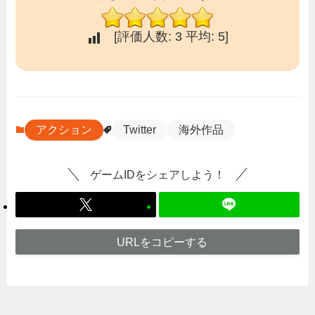
[評価人数:
3
平均:
5
]
アクション
Twitter
海外作品
ゲームIDをシェアしよう！
URLをコピーする