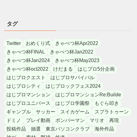
タグ
Twitter
おめくり式
きゃべつ杯Apr2022
きゃべつ杯FINAL
きゃべつ杯Jan2022
きゃべつ杯Jan2024
きゃべつ杯May2023
きゃべつ杯oct2022
けだまる
はじプロ5分企画
はじプロクエスト
はじプロサバイバル
はじプロシティ
はじプロックフェス2024
はじプロマンション
はじプロマンションRe:Builde
はじプロユニバース
はじプロ学園祭
もぐら叩き
ギャンブル
サッカー
スイカゲーム
スプラトゥーン
ドミノ
プレイ動画
ボンバーマン
マリオ
再現
投稿作品
抽選
東京パソコンクラブ
海外作品