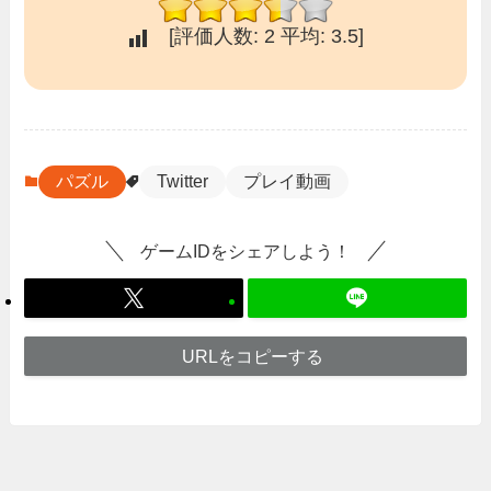
[評価人数:
2
平均:
3.5
]
パズル
Twitter
プレイ動画
ゲームIDをシェアしよう！
URLをコピーする