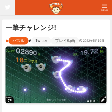
MENU
一筆チャレンジ!
パズル
Twitter
プレイ動画
2022年5月19日