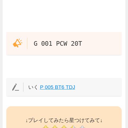
G 001 PCW 20T
いく
P 005 BT6 TDJ
↓プレイしてみたら星つけてみて↓