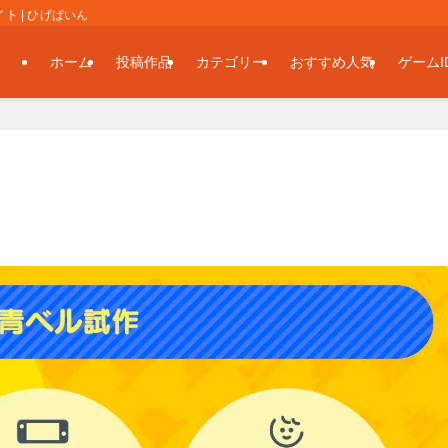
 | ひげぱいん
ホーム
投稿作品
カテゴリー
おすすめ人気
ゲームI