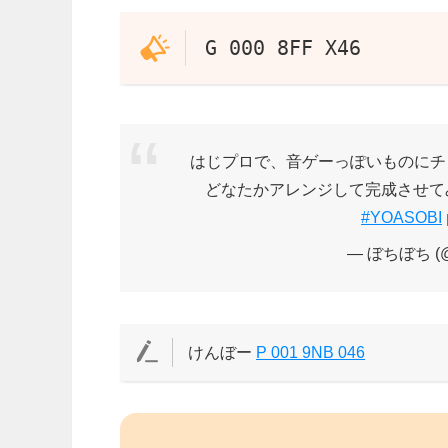
G 000 8FF X46
はじプロで、音ゲーっぽいものにチ
どなたかアレンジして完成させて
#YOASOBI
— ぼちぼち (@
けんぼー
P 001 9NB 046