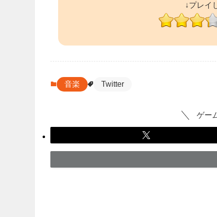
↓プレイ
音楽
Twitter
ゲー