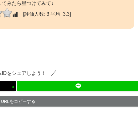
してみたら星つけてみて↓
[評価人数:
3
平均:
3.3
]
ムIDをシェアしよう！
URLをコピーする