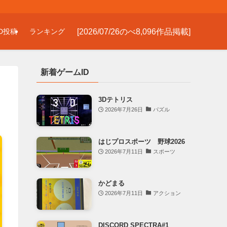
[2026/07/26のべ8,096作品掲載]
D投稿
ランキング
新着ゲームID
3Dテトリス
2026年7月26日
パズル
はじプロスポーツ 野球2026
2026年7月11日
スポーツ
かどまる
2026年7月11日
アクション
DISCORD SPECTRA#1