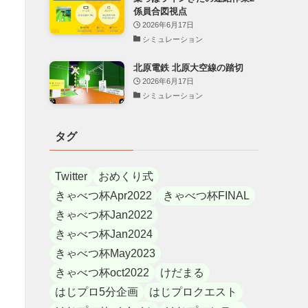
係員合図視点
2026年6月17日
シミュレーション
北原電鉄 北原大空線の踏切
2026年6月17日
シミュレーション
タグ
Twitter
おめくり式
きゃべつ杯Apr2022
きゃべつ杯FINAL
きゃべつ杯Jan2022
きゃべつ杯Jan2024
きゃべつ杯May2023
きゃべつ杯oct2022
けだまる
はじプロ5分企画
はじプロクエスト