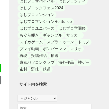
はじプロサバイバル
はじプロシティ
はじプロックフェス2024
はじプロマンション
はじプロマンションRe:Builde
はじプロユニバース
はじプロ学園祭
もぐら叩き
ギャンブル
サッカー
スイカゲーム
スプラトゥーン
ドミノ
プレイ動画
ボンバーマン
マリオ
再現
投稿作品
抽選
東京パソコンクラブ
海外作品
神ゲー
素材
野球
鉄道
サイト内を検索