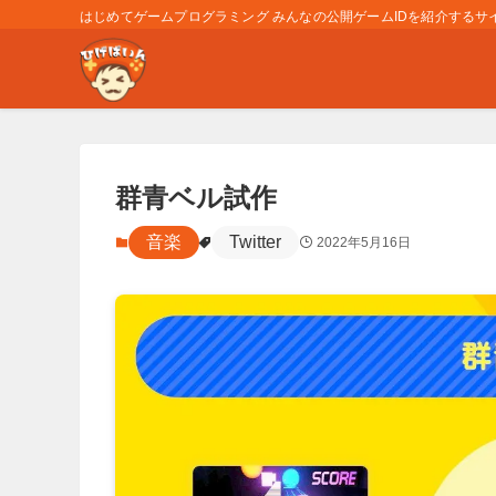
はじめてゲームプログラミング みんなの公開ゲームIDを紹介するサイト
群青ベル試作
音楽
Twitter
2022年5月16日