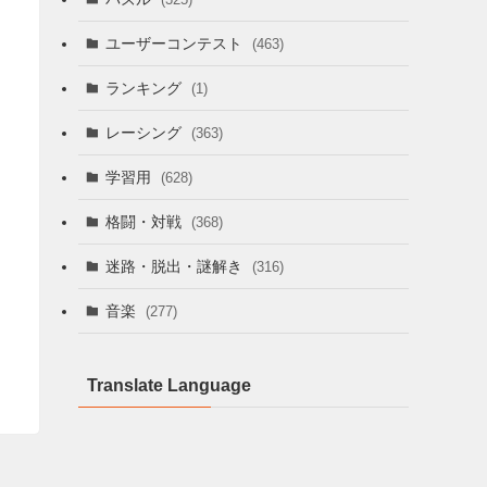
ユーザーコンテスト
(463)
ランキング
(1)
レーシング
(363)
学習用
(628)
格闘・対戦
(368)
迷路・脱出・謎解き
(316)
音楽
(277)
Translate Language