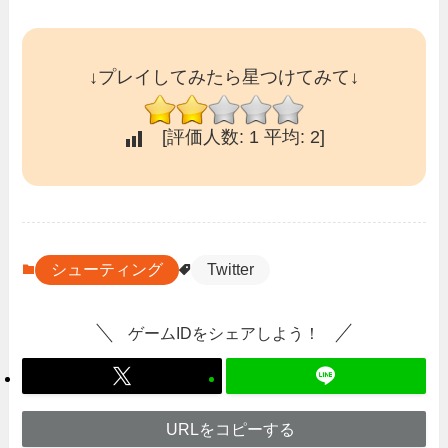
↓プレイしてみたら星つけてみて↓
[評価人数:
1
平均:
2
]
シューティング
Twitter
ゲームIDをシェアしよう！
URLをコピーする