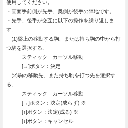
使用してください。
・画面手前側が先手、奥側が後手の陣地です。
・先手、後手が交互に以下の操作を繰り返しま
す。
(1)盤上の移動する駒、または持ち駒の中から打
つ駒を選択する。
スティック：カーソル移動
[→]ボタン：決定
(2)駒の移動先、また持ち駒を打つ先を選択す
る。
スティック：カーソル移動
[→]ボタン：決定(成らず) ※
[↑]ボタン：決定(成る) ※
[↓]ボタン：キャンセル