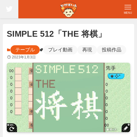
MENU
SIMPLE 512「THE 将棋」
テーブル
プレイ動画
再現
投稿作品
2023年1月3日