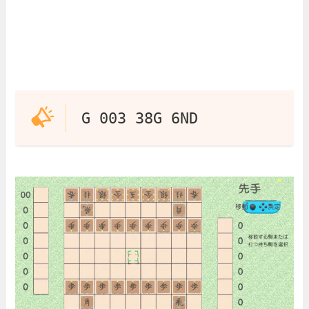
G 003 38G 6ND