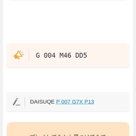
G 004 M46 DD5
DAISUQE
P 007 G7X P13