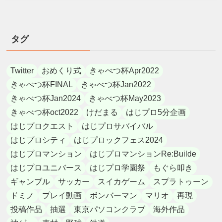
タグ
Twitter
おめくり式
きゃべつ杯Apr2022
きゃべつ杯FINAL
きゃべつ杯Jan2022
きゃべつ杯Jan2024
きゃべつ杯May2023
きゃべつ杯oct2022
けだまる
はじプロ5分企画
はじプロクエスト
はじプロサバイバル
はじプロシティ
はじプロックフェス2024
はじプロマンション
はじプロマンションRe:Builde
はじプロユニバース
はじプロ学園祭
もぐら叩き
ギャンブル
サッカー
スイカゲーム
スプラトゥーン
ドミノ
プレイ動画
ボンバーマン
マリオ
再現
投稿作品
抽選
東京パソコンクラブ
海外作品