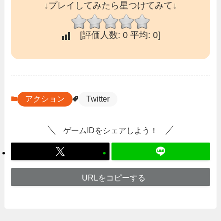
↓プレイしてみたら星つけてみて↓
[評価人数:
0
平均:
0
]
アクション
Twitter
ゲームIDをシェアしよう！
URLをコピーする