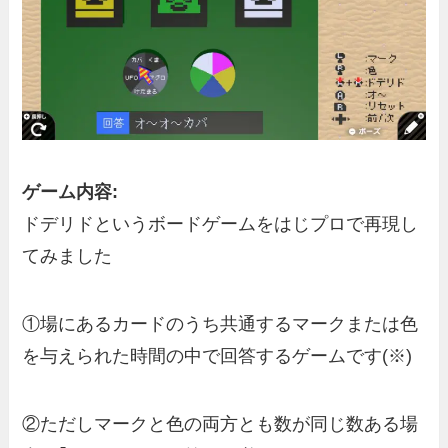
ゲーム内容:
ドデリドというボードゲームをはじプロで再現し
てみました
①場にあるカードのうち共通するマークまたは色
を与えられた時間の中で回答するゲームです(※)
②ただしマークと色の両方とも数が同じ数ある場