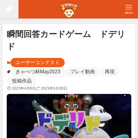
MENU
瞬間回答カードゲーム ドデリ
ド
ユーザーコンテスト
きゃべつ杯May2023
プレイ動画
再現
投稿作品
2023年4月9日
2023年5月28日