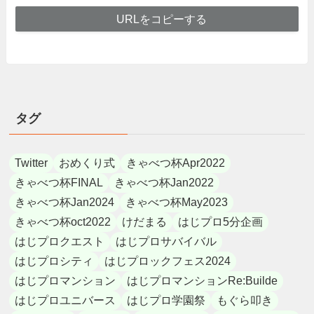
URLをコピーする
タグ
Twitter
おめくり式
きゃべつ杯Apr2022
きゃべつ杯FINAL
きゃべつ杯Jan2022
きゃべつ杯Jan2024
きゃべつ杯May2023
きゃべつ杯oct2022
けだまる
はじプロ5分企画
はじプロクエスト
はじプロサバイバル
はじプロシティ
はじプロックフェス2024
はじプロマンション
はじプロマンションRe:Builde
はじプロユニバース
はじプロ学園祭
もぐら叩き