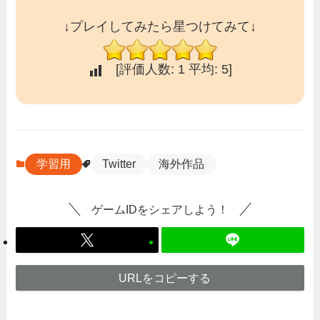
↓プレイしてみたら星つけてみて↓
[評価人数:
1
平均:
5
]
学習用
Twitter
海外作品
ゲームIDをシェアしよう！
URLをコピーする