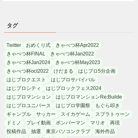
タグ
Twitter
おめくり式
きゃべつ杯Apr2022
きゃべつ杯FINAL
きゃべつ杯Jan2022
きゃべつ杯Jan2024
きゃべつ杯May2023
きゃべつ杯oct2022
けだまる
はじプロ5分企画
はじプロクエスト
はじプロサバイバル
はじプロシティ
はじプロックフェス2024
はじプロマンション
はじプロマンションRe:Builde
はじプロユニバース
はじプロ学園祭
もぐら叩き
ギャンブル
サッカー
スイカゲーム
スプラトゥーン
ドミノ
プレイ動画
ボンバーマン
マリオ
再現
投稿作品
抽選
東京パソコンクラブ
海外作品