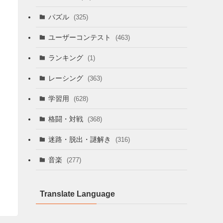
パズル
(325)
ユーザーコンテスト
(463)
ランキング
(1)
レーシング
(363)
学習用
(628)
格闘・対戦
(368)
迷路・脱出・謎解き
(316)
音楽
(277)
Translate Language