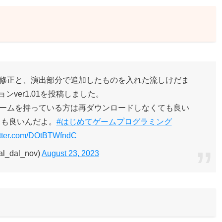
修正と、演出部分で追加したものを入れた流しけだま
ンver1.01を投稿しました。
ームを持っている方は再ダウンロードしなくても良い
ても良いんだよ。
#はじめてゲームプログラミング
itter.com/DOtBTWfndC
l_dal_nov)
August 23, 2023