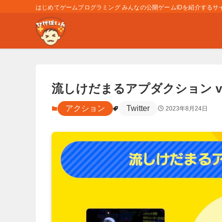
はじめてゲームプログラミング みんなの公開ゲームIDを紹介するサイト
流しけだまるアプダクション ver
アクション
Twitter
2023年8月24日