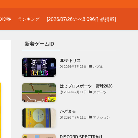
[2026/07/26のべ8,096作品掲載]
D投稿
ランキング
新着ゲームID
3Dテトリス
2026年7月26日
パズル
はじプロスポーツ 野球2026
2026年7月11日
スポーツ
かどまる
2026年7月11日
アクション
DISCORD SPECTRA#1