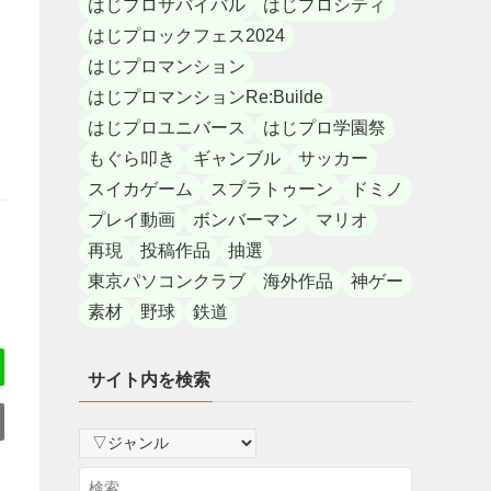
はじプロサバイバル
はじプロシティ
はじプロックフェス2024
はじプロマンション
はじプロマンションRe:Builde
はじプロユニバース
はじプロ学園祭
もぐら叩き
ギャンブル
サッカー
スイカゲーム
スプラトゥーン
ドミノ
プレイ動画
ボンバーマン
マリオ
再現
投稿作品
抽選
東京パソコンクラブ
海外作品
神ゲー
素材
野球
鉄道
サイト内を検索