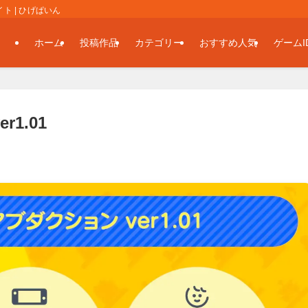
 | ひげぱいん
ホーム
投稿作品
カテゴリー
おすすめ人気
ゲームI
1.01