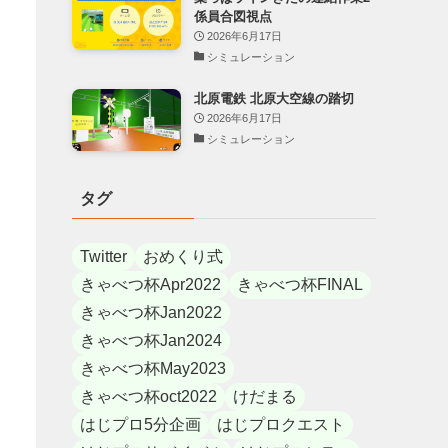
係員合図視点
2026年6月17日
シミュレーション
北原電鉄 北原大空線の踏切
2026年6月17日
シミュレーション
タグ
Twitter
おめくり式
きゃべつ杯Apr2022
きゃべつ杯FINAL
きゃべつ杯Jan2022
きゃべつ杯Jan2024
きゃべつ杯May2023
きゃべつ杯oct2022
けだまる
はじプロ5分企画
はじプロクエスト