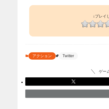
↓プレイ
アクション
Twitter
ゲー