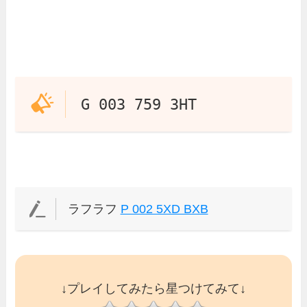
G 003 759 3HT
ラフラフ
P 002 5XD BXB
↓プレイしてみたら星つけてみて↓