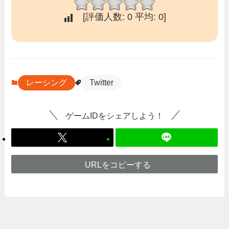
[評価人数:
0
平均:
0
]
レーシング
Twitter
ゲームIDをシェアしよう！
URLをコピーする