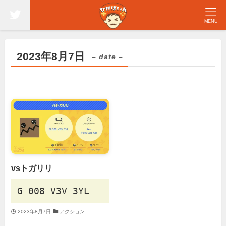
MENU
2023年8月7日
– date –
vsトガリリ
G 008 V3V 3YL
2023年8月7日
アクション