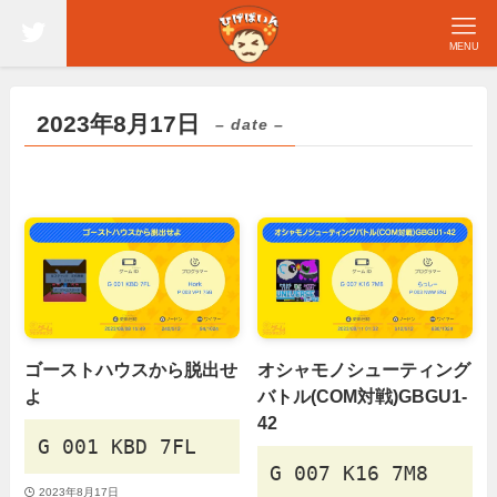
MENU
2023年8月17日
– date –
ゴーストハウスから脱出せ
オシャモノシューティング
よ
バトル(COM対戦)GBGU1-
42
G 001 KBD 7FL
G 007 K16 7M8
2023年8月17日