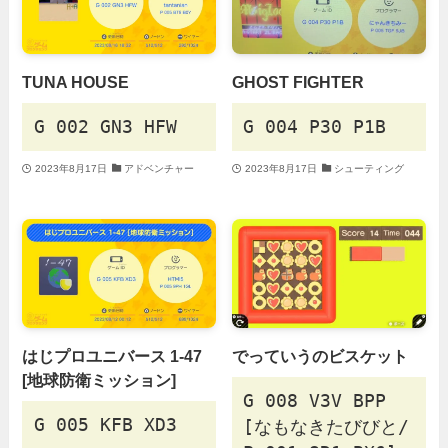
TUNA HOUSE
GHOST FIGHTER
G 002 GN3 HFW
G 004 P30 P1B
2023年8月17日
アドベンチャー
2023年8月17日
シューティング
はじプロユニバース 1-47
でっていうのビスケット
[地球防衛ミッション]
G 008 V3V BPP
G 005 KFB XD3
[なもなきたびびと/