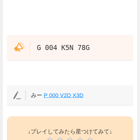
G 004 K5N 78G
みー
P 000 V2D X3D
↓プレイしてみたら星つけてみて↓