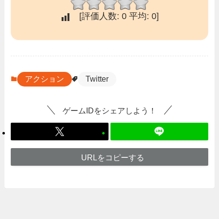
[評価人数:
0
平均:
0
]
アクション
Twitter
ゲームIDをシェアしよう！
URLをコピーする