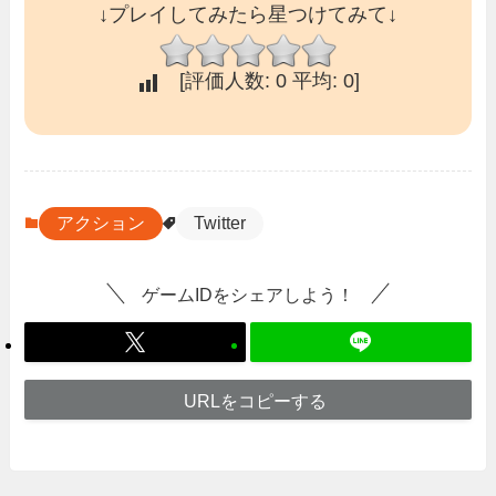
↓プレイしてみたら星つけてみて↓
[評価人数:
0
平均:
0
]
アクション
Twitter
ゲームIDをシェアしよう！
URLをコピーする