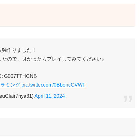
数独作りました！
指したので、良かったらプレイしてみてください♪
D: G007TTHCNB
グラミング
pic.twitter.com/0BboncGVWF
euClair7nya31)
April 11, 2024