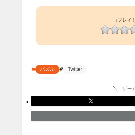
↓プレイ
パズル
Twitter
ゲー