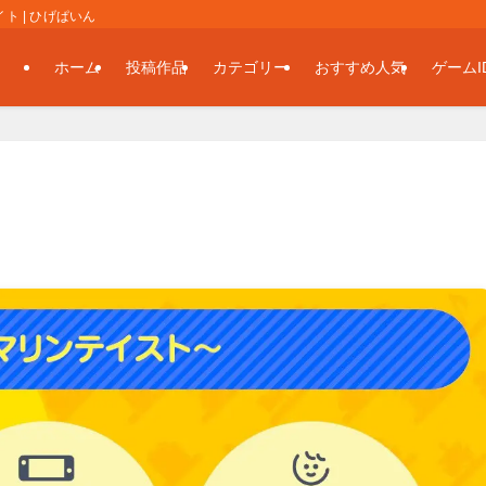
 | ひげぱいん
ホーム
投稿作品
カテゴリー
おすすめ人気
ゲームI