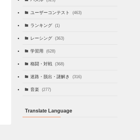
ユーザーコンテスト
(463)
ランキング
(1)
レーシング
(363)
学習用
(628)
格闘・対戦
(368)
迷路・脱出・謎解き
(316)
音楽
(277)
Translate Language