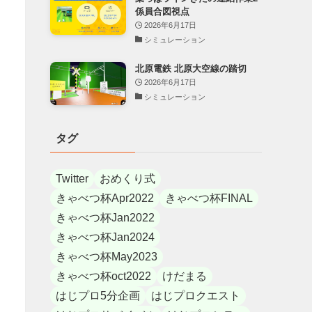
係員合図視点
2026年6月17日
シミュレーション
北原電鉄 北原大空線の踏切
2026年6月17日
シミュレーション
タグ
Twitter
おめくり式
きゃべつ杯Apr2022
きゃべつ杯FINAL
きゃべつ杯Jan2022
きゃべつ杯Jan2024
きゃべつ杯May2023
きゃべつ杯oct2022
けだまる
はじプロ5分企画
はじプロクエスト