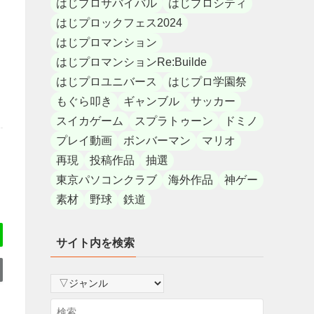
はじプロサバイバル
はじプロシティ
はじプロックフェス2024
はじプロマンション
はじプロマンションRe:Builde
はじプロユニバース
はじプロ学園祭
もぐら叩き
ギャンブル
サッカー
スイカゲーム
スプラトゥーン
ドミノ
プレイ動画
ボンバーマン
マリオ
再現
投稿作品
抽選
東京パソコンクラブ
海外作品
神ゲー
素材
野球
鉄道
サイト内を検索