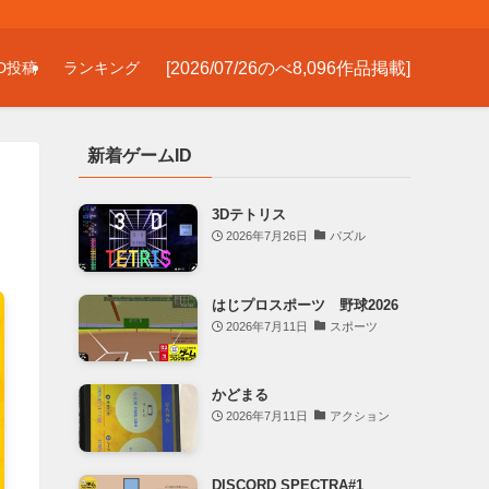
[2026/07/26のべ8,096作品掲載]
D投稿
ランキング
新着ゲームID
3Dテトリス
2026年7月26日
パズル
はじプロスポーツ 野球2026
2026年7月11日
スポーツ
かどまる
2026年7月11日
アクション
DISCORD SPECTRA#1