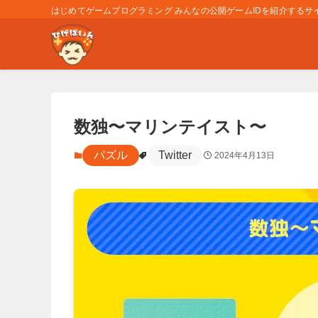
はじめてゲームプログラミング みんなの公開ゲームIDを紹介するサイト
数独〜マリンテイスト〜
パズル
Twitter
2024年4月13日