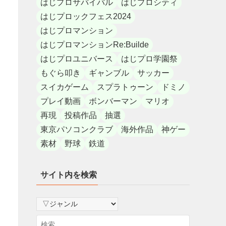
はじプロサバイバル
はじプロシティ
はじプロックフェス2024
はじプロマンション
はじプロマンションRe:Builde
はじプロユニバース
はじプロ学園祭
もぐら叩き
ギャンブル
サッカー
スイカゲーム
スプラトゥーン
ドミノ
プレイ動画
ボンバーマン
マリオ
再現
投稿作品
抽選
東京パソコンクラブ
海外作品
神ゲー
素材
野球
鉄道
サイト内を検索