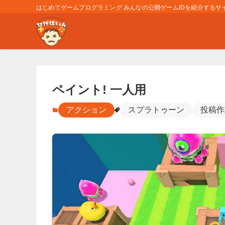
はじめてゲームプログラミング みんなの公開ゲームIDを紹介するサイト
ペイント! 一人用
アクション
スプラトゥーン
投稿作