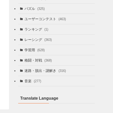
パズル
(325)
ユーザーコンテスト
(463)
ランキング
(1)
レーシング
(363)
学習用
(628)
格闘・対戦
(368)
迷路・脱出・謎解き
(316)
音楽
(277)
Translate Language