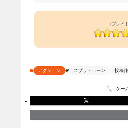
↓プレイ
アクション
スプラトゥーン
投稿
ゲー