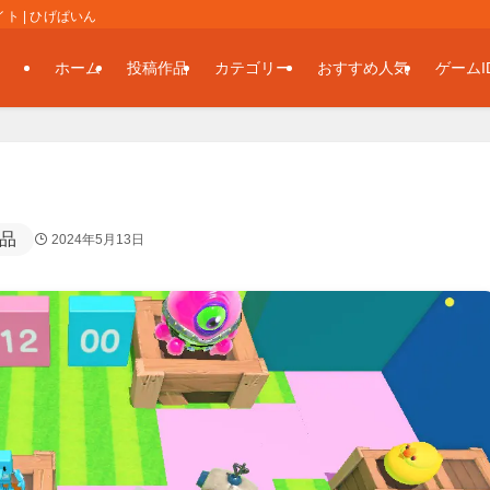
 | ひげぱいん
ホーム
投稿作品
カテゴリー
おすすめ人気
ゲームI
品
2024年5月13日