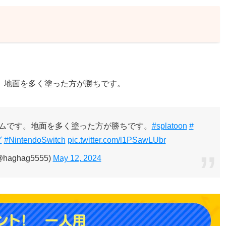
。地面を多く塗った方が勝ちです。
ムです。地面を多く塗った方が勝ちです。
#splatoon
#
グ
#NintendoSwitch
pic.twitter.com/l1PSawLUbr
(@haghag5555)
May 12, 2024