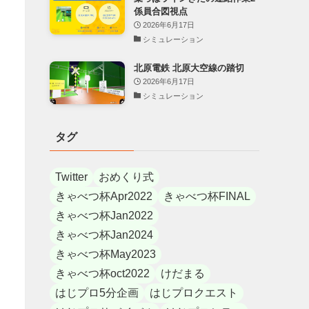
係員合図視点
2026年6月17日
シミュレーション
北原電鉄 北原大空線の踏切
2026年6月17日
シミュレーション
タグ
Twitter
おめくり式
きゃべつ杯Apr2022
きゃべつ杯FINAL
きゃべつ杯Jan2022
きゃべつ杯Jan2024
きゃべつ杯May2023
きゃべつ杯oct2022
けだまる
はじプロ5分企画
はじプロクエスト