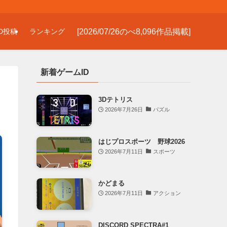
[2026/07/26のべ8,096作品掲載]
D投稿
ランキング
新着ゲームID
3Dテトリス
2026年7月26日
パズル
はじプロスポーツ 野球2026
2026年7月11日
スポーツ
かどまる
2026年7月11日
アクション
DISCORD SPECTRA#1