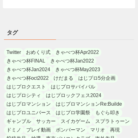
タグ
Twitter
おめくり式
きゃべつ杯Apr2022
きゃべつ杯FINAL
きゃべつ杯Jan2022
きゃべつ杯Jan2024
きゃべつ杯May2023
きゃべつ杯oct2022
けだまる
はじプロ5分企画
はじプロクエスト
はじプロサバイバル
はじプロシティ
はじプロックフェス2024
はじプロマンション
はじプロマンションRe:Builde
はじプロユニバース
はじプロ学園祭
もぐら叩き
ギャンブル
サッカー
スイカゲーム
スプラトゥーン
ドミノ
プレイ動画
ボンバーマン
マリオ
再現