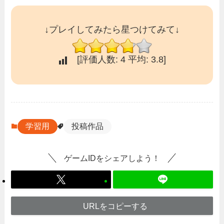
↓プレイしてみたら星つけてみて↓
[評価人数:
4
平均:
3.8
]
学習用
投稿作品
ゲームIDをシェアしよう！
URLをコピーする