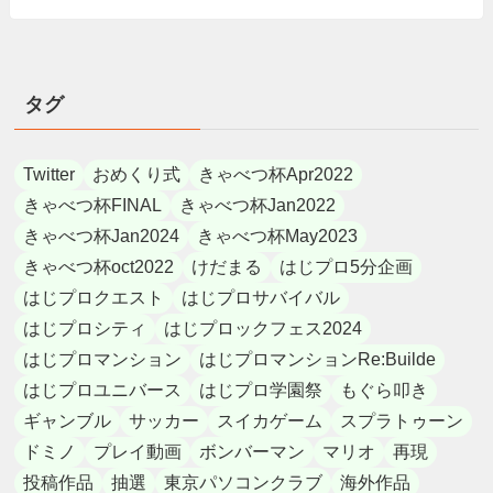
タグ
Twitter
おめくり式
きゃべつ杯Apr2022
きゃべつ杯FINAL
きゃべつ杯Jan2022
きゃべつ杯Jan2024
きゃべつ杯May2023
きゃべつ杯oct2022
けだまる
はじプロ5分企画
はじプロクエスト
はじプロサバイバル
はじプロシティ
はじプロックフェス2024
はじプロマンション
はじプロマンションRe:Builde
はじプロユニバース
はじプロ学園祭
もぐら叩き
ギャンブル
サッカー
スイカゲーム
スプラトゥーン
ドミノ
プレイ動画
ボンバーマン
マリオ
再現
投稿作品
抽選
東京パソコンクラブ
海外作品