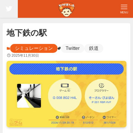
MENU
地下鉄の駅
シミュレーション
Twitter
鉄道
2025年11月30日