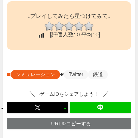
↓プレイしてみたら星つけてみて↓
[評価人数:
0
平均:
0
]
シミュレーション
Twitter
鉄道
ゲームIDをシェアしよう！
URLをコピーする