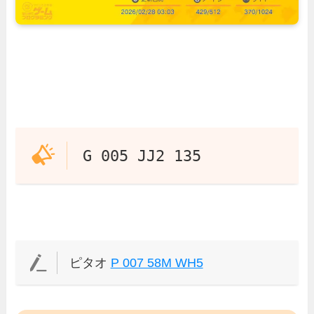
G 005 JJ2 135
ピタオ
P 007 58M WH5