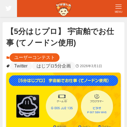
MENU
【5分はじプロ】 宇宙舶でお仕
事 (てノードン使用)
ユーザーコンテスト
Twitter
はじプロ5分企画
2026年3月1日