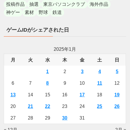
投稿作品
抽選
東京パソコンクラブ
海外作品
神ゲー
素材
野球
鉄道
ゲームIDがシェアされた日
2025年1月
月
火
水
木
金
土
日
1
2
3
4
5
6
7
8
9
10
11
12
13
14
15
16
17
18
19
20
21
22
23
24
25
26
27
28
29
30
31
« 12月
2月 »