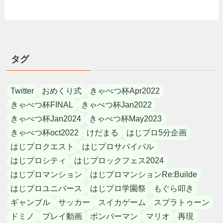
タグ
Twitter
おめくり式
きゃべつ杯Apr2022
きゃべつ杯FINAL
きゃべつ杯Jan2022
きゃべつ杯Jan2024
きゃべつ杯May2023
きゃべつ杯oct2022
けだまる
はじプロ5分企画
はじプロクエスト
はじプロサバイバル
はじプロシティ
はじプロックフェス2024
はじプロマンション
はじプロマンションRe:Builde
はじプロユニバース
はじプロ学園祭
もぐら叩き
ギャンブル
サッカー
スイカゲーム
スプラトゥーン
ドミノ
プレイ動画
ボンバーマン
マリオ
再現