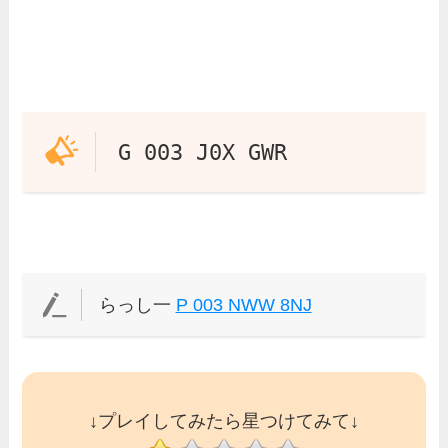
G 003 J0X GWR
らっし一
P 003 NWW 8NJ
↓プレイしてみたら星つけてみて↓