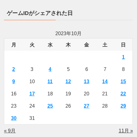
ゲームIDがシェアされた日
2023年10月
月
火
水
木
金
土
日
1
2
3
4
5
6
7
8
9
10
11
12
13
14
15
16
17
18
19
20
21
22
23
24
25
26
27
28
29
30
31
« 9月
11月 »