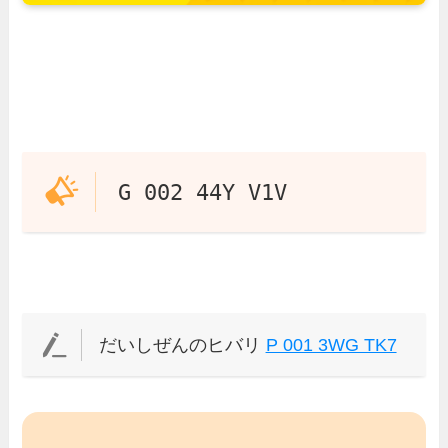
G 002 44Y V1V
だいしぜんのヒバリ
P 001 3WG TK7