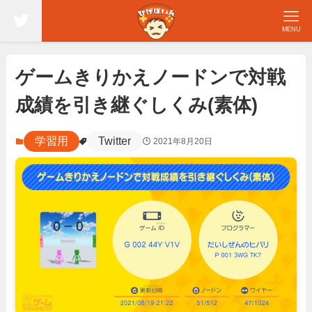
MENU
ゲームきりかえノードンで対戦
成績を引き継ぐしくみ(素体)
学習用
Twitter
2021年8月20日