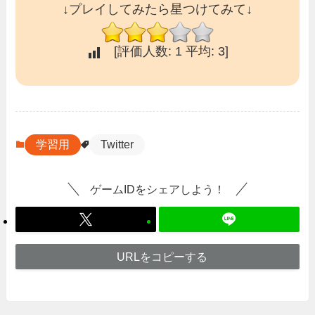
↓プレイしてみたら星つけてみて↓
[評価人数:
1
平均:
3
]
学習用
Twitter
ゲームIDをシェアしよう！
URLをコピーする