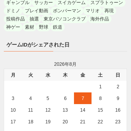
ギャンブル
サッカー
スイカゲーム
スプラトゥーン
ドミノ
プレイ動画
ボンバーマン
マリオ
再現
投稿作品
抽選
東京パソコンクラブ
海外作品
神ゲー
素材
野球
鉄道
ゲームIDがシェアされた日
2026年8月
月
火
水
木
金
土
日
1
2
3
4
5
6
7
8
9
10
11
12
13
14
15
16
17
18
19
20
21
22
23