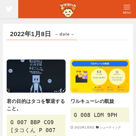
MENU
2022年1月8日
– date –
君の目的はタコを撃退する
ワルキューレの凱旋
こと。
G 008 LDM 9PH
G 007 BBP CG9
2022年1月8日
シューティング
[タコくん P 007