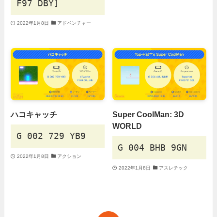
F97 DBY]
2022年1月8日
アドベンチャー
ハコキャッチ
Super CoolMan: 3D
WORLD
G 002 729 YB9
G 004 BHB 9GN
2022年1月8日
アクション
2022年1月8日
アスレチック