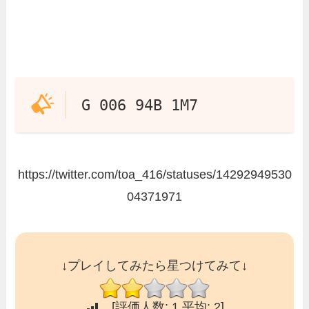
G 006 94B 1M7
https://twitter.com/toa_416/statuses/14292949530
04371971
↓プレイしてみたら星つけてみて↓
[評価人数:
1
平均:
2
]