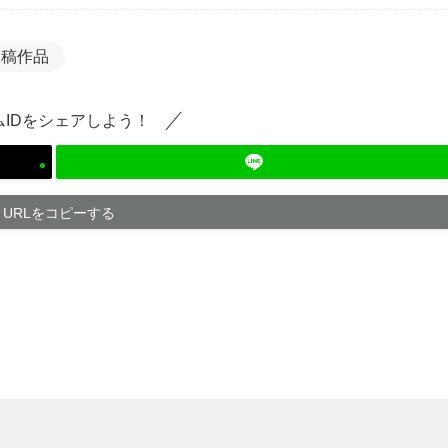
投稿作品
ムIDをシェアしよう！
URLをコピーする