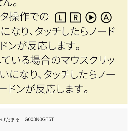
けだまる G003N0GT5T