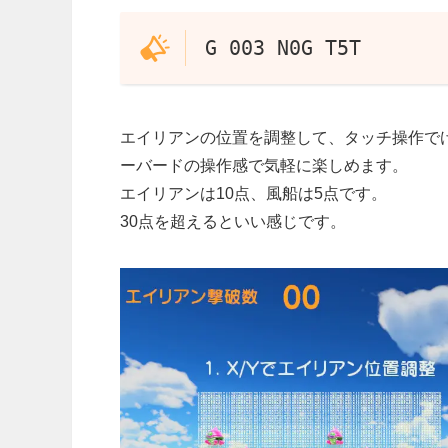
G 003 N0G T5T
エイリアンの位置を調整して、タッチ操作で
ーバードの操作感で気軽に楽しめます。
エイリアンは10点、風船は5点です。
30点を超えるといい感じです。