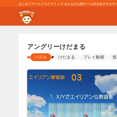
はじめてゲームプログラミング みんなの公開ゲームIDを紹介するサイト
アングリーけだまる
パズル
けだまる
プレイ動画
投