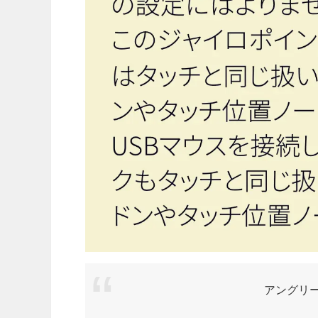
アングリー