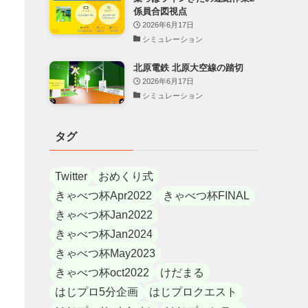
係員合図視点
2026年6月17日
シミュレーション
北原電鉄 北原大空線の踏切
2026年6月17日
シミュレーション
タグ
Twitter
おめくり式
きゃべつ杯Apr2022
きゃべつ杯FINAL
きゃべつ杯Jan2022
きゃべつ杯Jan2024
きゃべつ杯May2023
きゃべつ杯oct2022
けだまる
はじプロ5分企画
はじプロクエスト