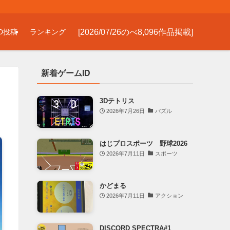
[2026/07/26のべ8,096作品掲載]
D投稿
ランキング
新着ゲームID
3Dテトリス
2026年7月26日
パズル
はじプロスポーツ 野球2026
2026年7月11日
スポーツ
かどまる
2026年7月11日
アクション
DISCORD SPECTRA#1