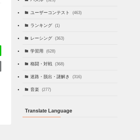
ユーザーコンテスト
(463)
ランキング
(1)
レーシング
(363)
学習用
(628)
格闘・対戦
(368)
迷路・脱出・謎解き
(316)
音楽
(277)
Translate Language