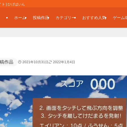
 | ひげぱいん
ホーム
投稿作品
カテゴリー
おすすめ人気
ゲームI
稿作品
2021年10月31日
2022年1月4日