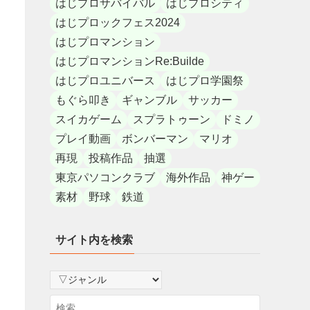
はじプロサバイバル
はじプロシティ
はじプロックフェス2024
はじプロマンション
はじプロマンションRe:Builde
はじプロユニバース
はじプロ学園祭
もぐら叩き
ギャンブル
サッカー
スイカゲーム
スプラトゥーン
ドミノ
プレイ動画
ボンバーマン
マリオ
再現
投稿作品
抽選
東京パソコンクラブ
海外作品
神ゲー
素材
野球
鉄道
サイト内を検索