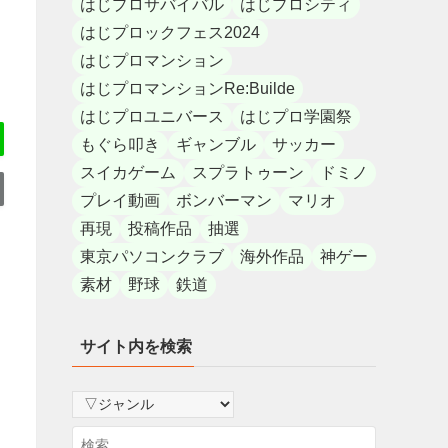
はじプロサバイバル
はじプロシティ
はじプロックフェス2024
はじプロマンション
はじプロマンションRe:Builde
はじプロユニバース
はじプロ学園祭
もぐら叩き
ギャンブル
サッカー
スイカゲーム
スプラトゥーン
ドミノ
プレイ動画
ボンバーマン
マリオ
再現
投稿作品
抽選
東京パソコンクラブ
海外作品
神ゲー
素材
野球
鉄道
サイト内を検索