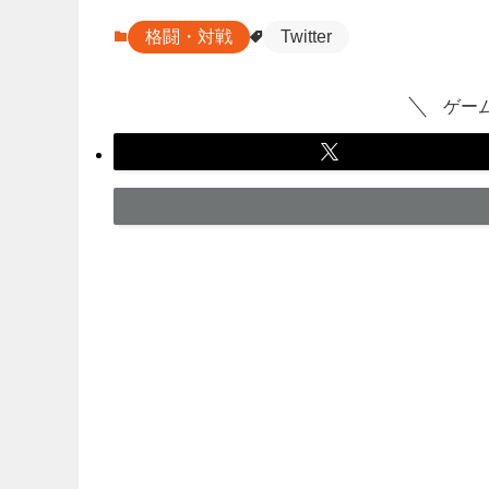
格闘・対戦
Twitter
ゲー