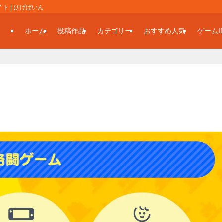
 | ひげぱいん
ホーム
投稿作品
カテゴリー
おすすめ人気
ゲームI