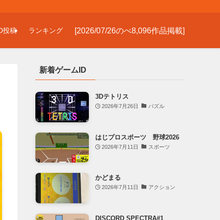
[2026/07/26のべ8,096作品掲載]
D投稿
ランキング
新着ゲームID
3Dテトリス
2026年7月26日
パズル
はじプロスポーツ 野球2026
2026年7月11日
スポーツ
かどまる
2026年7月11日
アクション
DISCORD SPECTRA#1