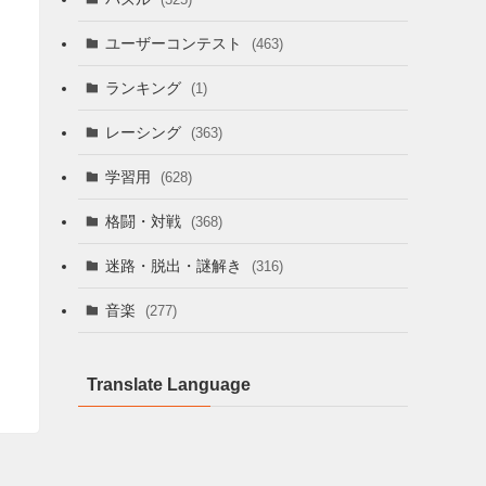
ユーザーコンテスト
(463)
ランキング
(1)
レーシング
(363)
学習用
(628)
格闘・対戦
(368)
迷路・脱出・謎解き
(316)
音楽
(277)
Translate Language