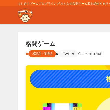
はじめてゲームプログラミング みんなの公開ゲームIDを紹介するサイト
格闘ゲーム
格闘・対戦
Twitter
2021年11月6日