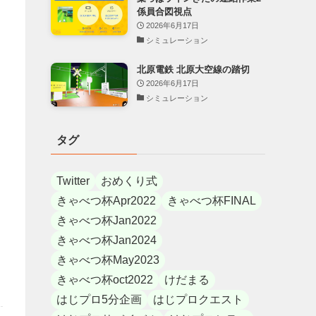
係員合図視点
2026年6月17日
シミュレーション
北原電鉄 北原大空線の踏切
2026年6月17日
シミュレーション
タグ
Twitter
おめくり式
きゃべつ杯Apr2022
きゃべつ杯FINAL
きゃべつ杯Jan2022
きゃべつ杯Jan2024
きゃべつ杯May2023
きゃべつ杯oct2022
けだまる
はじプロ5分企画
はじプロクエスト