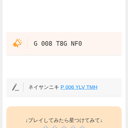
G 008 T8G NF0
ネイサンニキ
P 006 YLV TMH
↓プレイしてみたら星つけてみて↓