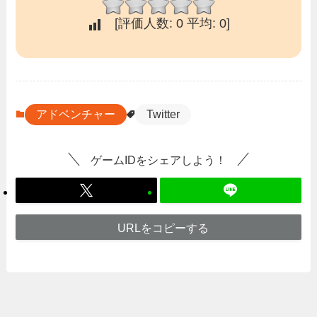
[評価人数:
0
平均:
0
]
アドベンチャー
Twitter
ゲームIDをシェアしよう！
URLをコピーする