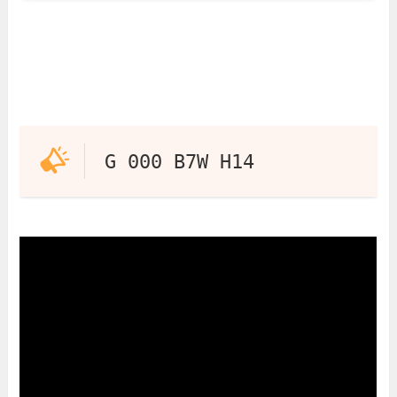
G 000 B7W H14