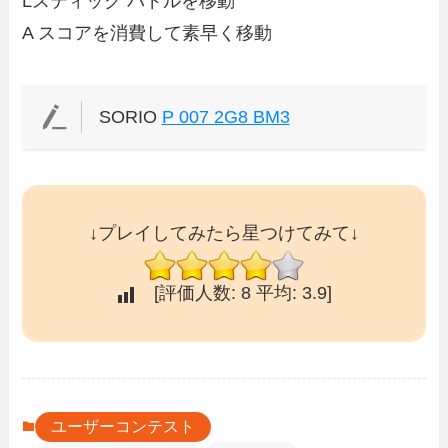
Lスティック パドルを移動
A スコアを消費して素早く移動
SORIO
P 007 2G8 BM3
↓プレイしてみたら星つけてみて↓
[評価人数:
8
平均:
3.9
]
ユーザーコンテスト