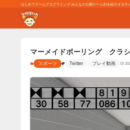
はじめてゲームプログラミング みんなの公開ゲームIDを紹介するサイト
マーメイドボーリング クラ
スポーツ
Twitter
プレイ動画
20