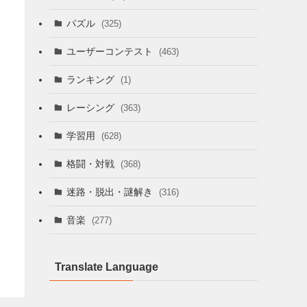
パズル
(325)
ユーザーコンテスト
(463)
ランキング
(1)
レーシング
(363)
学習用
(628)
格闘・対戦
(368)
迷路・脱出・謎解き
(316)
音楽
(277)
Translate Language