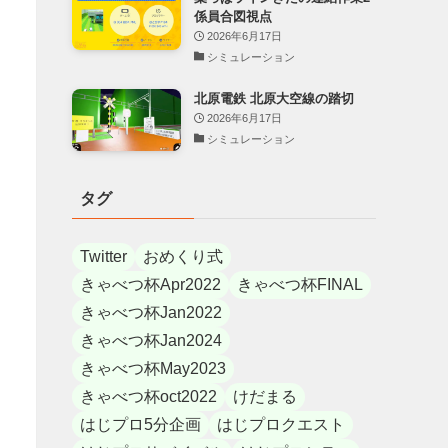
係員合図視点
2026年6月17日
シミュレーション
北原電鉄 北原大空線の踏切
2026年6月17日
シミュレーション
タグ
Twitter
おめくり式
きゃべつ杯Apr2022
きゃべつ杯FINAL
きゃべつ杯Jan2022
きゃべつ杯Jan2024
きゃべつ杯May2023
きゃべつ杯oct2022
けだまる
はじプロ5分企画
はじプロクエスト