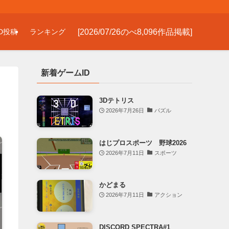
[2026/07/26のべ8,096作品掲載]
D投稿
ランキング
新着ゲームID
3Dテトリス
2026年7月26日
パズル
はじプロスポーツ 野球2026
2026年7月11日
スポーツ
かどまる
2026年7月11日
アクション
DISCORD SPECTRA#1