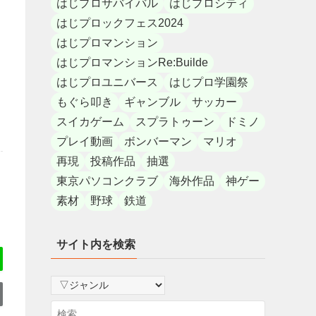
はじプロサバイバル
はじプロシティ
はじプロックフェス2024
はじプロマンション
はじプロマンションRe:Builde
はじプロユニバース
はじプロ学園祭
もぐら叩き
ギャンブル
サッカー
スイカゲーム
スプラトゥーン
ドミノ
プレイ動画
ボンバーマン
マリオ
再現
投稿作品
抽選
東京パソコンクラブ
海外作品
神ゲー
素材
野球
鉄道
サイト内を検索