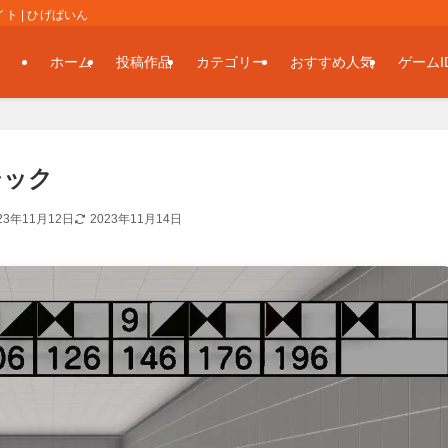
 | ひげぱいん
ホーム
投稿作品
カテゴリー
おすすめ人気
ゲームI
シック
23年11月12日
2023年11月14日