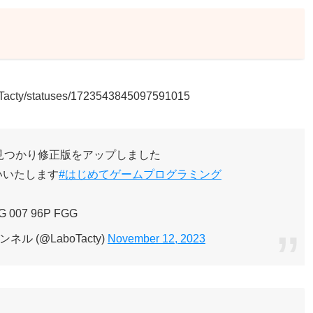
aboTacty/statuses/1723543845097591015
見つかり修正版をアップしました
いいたします
#はじめてゲームプログラミング
G 007 96P FGG
ル (@LaboTacty)
November 12, 2023