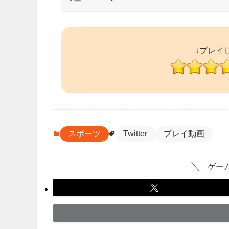
↓プレイ
スポーツ
Twitter
プレイ動画
ゲー